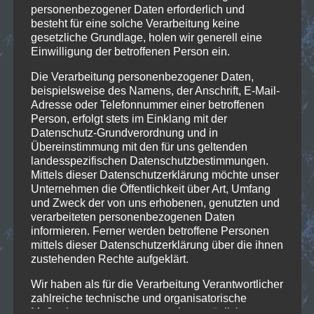
73087 Bad Boll
personenbezogener Daten erforderlich und
Telefon 07164 12064
besteht für eine solche Verarbeitung keine
gesetzliche Grundlage, holen wir generell eine
Cavallino
Einwilligung der betroffenen Person ein.
73108 Gammelshausen
Die Verarbeitung personenbezogener Daten,
Telefon 07164 147 237
beispielsweise des Namens, der Anschrift, E-Mail-
Adresse oder Telefonnummer einer betroffenen
Person, erfolgt stets im Einklang mit der
Datenschutz-Grundverordnung und in
Übereinstimmung mit den für uns geltenden
landesspezifischen Datenschutzbestimmungen.
Mittels dieser Datenschutzerklärung möchte unser
Unternehmen die Öffentlichkeit über Art, Umfang
und Zweck der von uns erhobenen, genutzten und
verarbeiteten personenbezogenen Daten
informieren. Ferner werden betroffene Personen
mittels dieser Datenschutzerklärung über die ihnen
zustehenden Rechte aufgeklärt.
Wir haben als für die Verarbeitung Verantwortlicher
zahlreiche technische und organisatorische
Maßnahmen umgesetzt, um einen möglichst