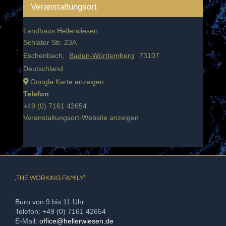
Veranstaltungsort
Landhaus Hellerwiesen
Schlater Str. 23A
Eschenbach
,
Baden-Württemberg
73107
Deutschland
Google Karte anzeigen
Telefon
+49 (0) 7161 42654
Veranstaltungsort-Website anzeigen
‚THE WORKING FAMILY‘
Büro von 9 bis 11 Uhr
Telefon: +49 (0) 7161 42654
E-Mail:
office@hellerwiesen.de