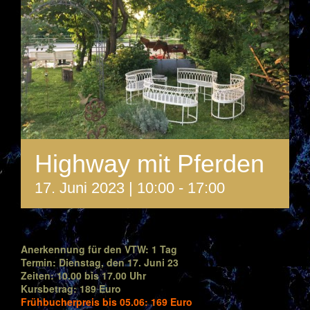
Highway mit Pferden
17. Juni 2023 | 10:00
-
17:00
Anerkennung für den VTW: 1 Tag
Termin: Dienstag, den 17. Juni 23
Zeiten: 10.00 bis 17.00 Uhr
Kursbetrag: 189 Euro
Frühbucherpreis bis 05.06: 169 Euro