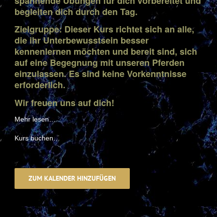
spannende Übungen für dich vorbereitet und
begleiten dich durch den Tag.
Zielgruppe: Dieser Kurs richtet sich an alle,
die ihr Unterbewusstsein besser
kennenlernen möchten und bereit sind, sich
auf eine Begegnung mit unseren Pferden
einzulassen. Es sind keine Vorkenntnisse
erforderlich.
Wir freuen uns auf dich!
Mehr lesen…
Kurs buchen…
ZUM KALENDER HINZUFÜGEN